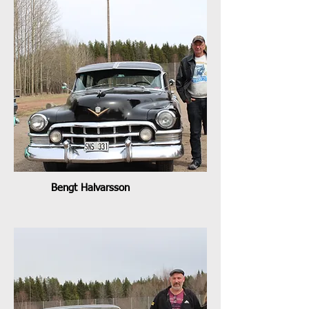
Bengt Halvarsson