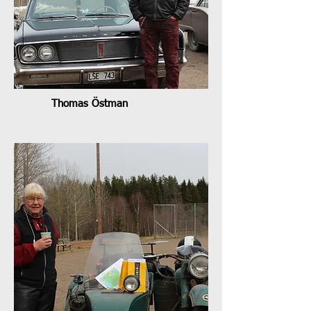
Thomas Östman