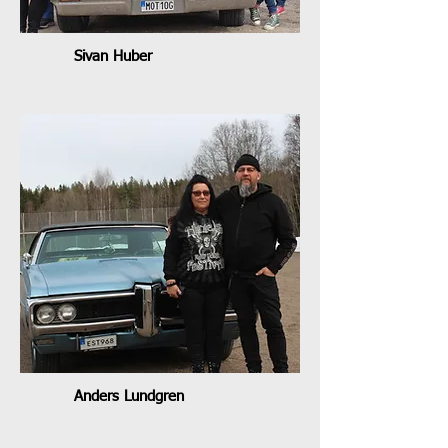
Sivan Huber
Anders Lundgren