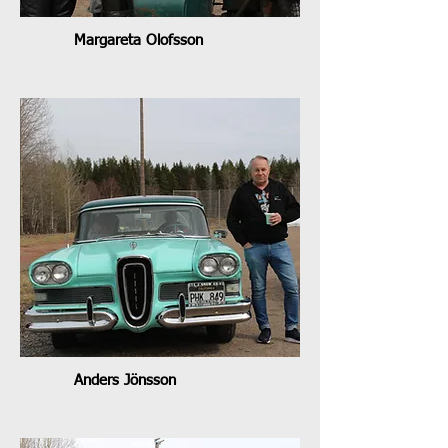
Margareta Olofsson
Anders Jönsson