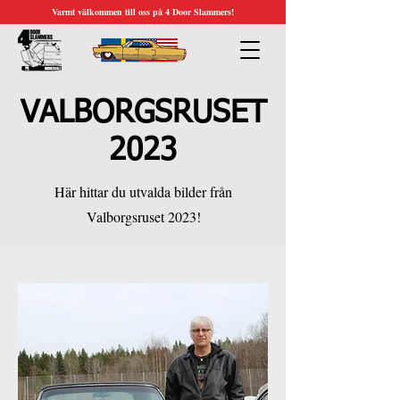
Varmt välkommen till oss på 4 Door Slammers!
VALBORGSRUSET
2023
Här hittar du utvalda bilder från
Valborgsruset 2023!