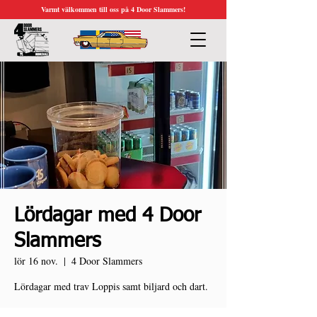
Varmt välkommen till oss på 4 Door Slammers!
Lördagar med 4 Door
Slammers
lör 16 nov.
  |  
4 Door Slammers
Lördagar med trav Loppis samt biljard och dart.