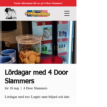
Varmt välkommen till oss på 4 Door Slammers!
Lördagar med 4 Door
Slammers
lör 18 maj
  |  
4 Door Slammers
Lördagar med trav Loppis samt biljard och dart.