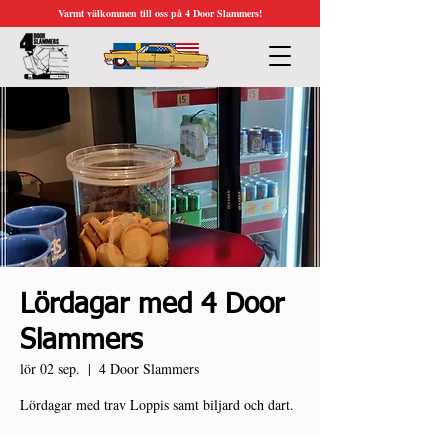
Varmt välkommen till oss på 4 Door Slammers!
Lördagar med 4 Door
Slammers
lör 02 sep.
  |  
4 Door Slammers
Lördagar med trav Loppis samt biljard och dart.