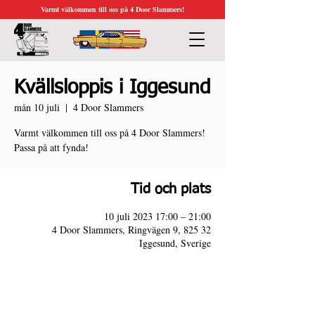
Varmt välkommen till oss på 4 Door Slammers!
Kvällsloppis i Iggesund
mån 10 juli
  |  
4 Door Slammers
Varmt välkommen till oss på 4 Door Slammers!
Passa på att fynda!
Tid och plats
10 juli 2023 17:00 – 21:00
4 Door Slammers, Ringvägen 9, 825 32
Iggesund, Sverige