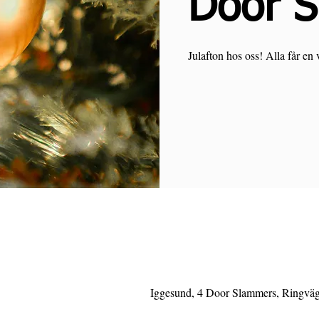
Door 
Julafton hos oss! Alla får en 
Iggesund, 4 Door Slammers, Ringväg