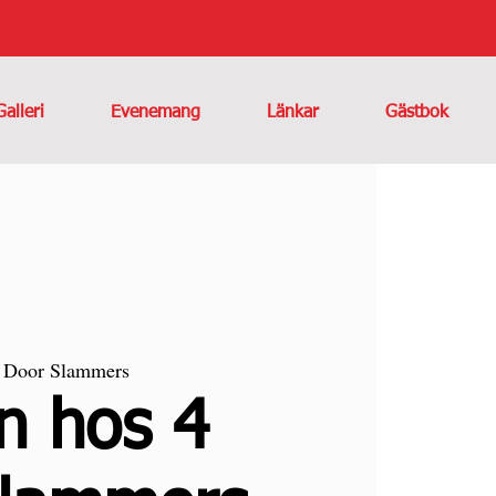
Galleri
Evenemang
Länkar
Gästbok
4 Door Slammers
on hos 4