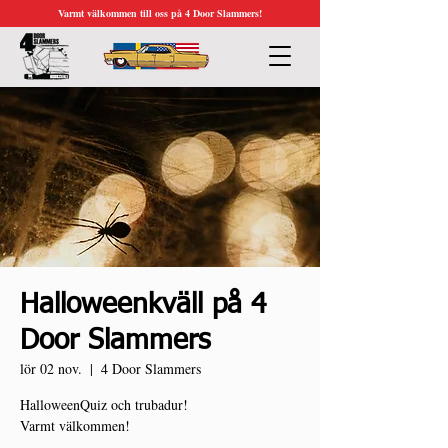
Varmt välkommen till oss på 4 Door Slammers!
Halloweenkväll på 4
Door Slammers
lör 02 nov.
  |  
4 Door Slammers
HalloweenQuiz och trubadur!
Varmt välkommen!