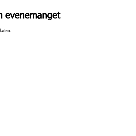
 evenemanget
kalen. 