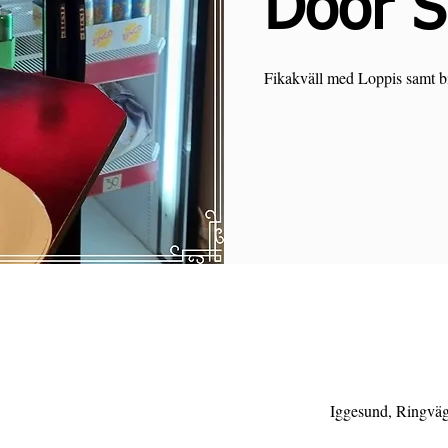
Door 
Fikakväll med Loppis samt bi
Iggesund, Ringväg