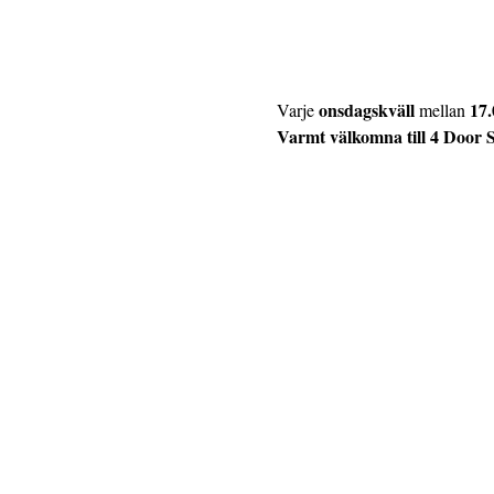
onsdagskväll
17.
Varje 
 mellan 
Varmt välkomna till 4 Door 