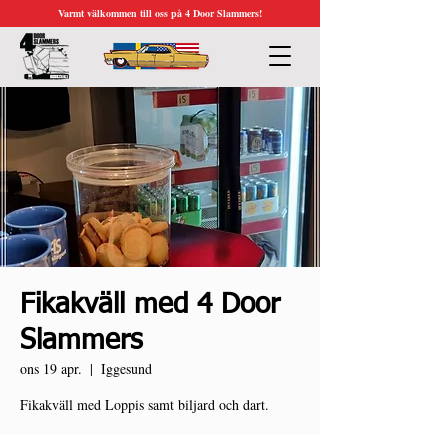
Varmt välkommen till oss på 4 Door Slammers!
Fikakväll med 4 Door
Slammers
ons 19 apr.
  |  
Iggesund
Fikakväll med Loppis samt biljard och dart.