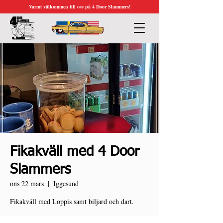
Varmt välkommen till oss på 4 Door Slammers!
Fikakväll med 4 Door
Slammers
ons 22 mars
  |  
Iggesund
Fikakväll med Loppis samt biljard och dart.