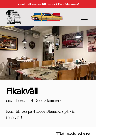
Varmt välkommen till oss på 4 Door Slammers!
Fikakväll
ons 11 dec.
  |  
4 Door Slammers
Kom till oss på 4 Door Slammers på vår
fikakväll!