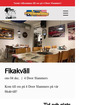
Varmt välkommen till oss på 4 Door Slammers!
Fikakväll
ons 04 dec.
  |  
4 Door Slammers
Kom till oss på 4 Door Slammers på vår
fikakväll!