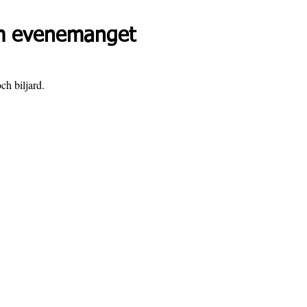
 evenemanget
ch biljard.