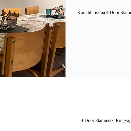
Kom till oss på 4 Door Slamm
4 Door Slammers, Ringväge