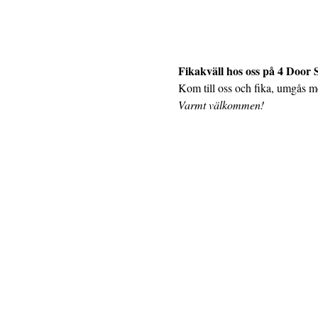
Fikakväll hos oss på 4 Door
Kom till oss och fika, umgås me
Varmt välkommen!