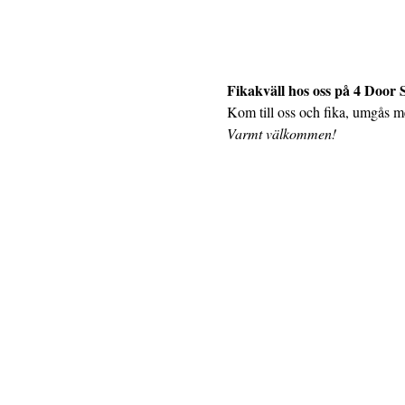
Fikakväll hos oss på 4 Door
Kom till oss och fika, umgås me
Varmt välkommen!