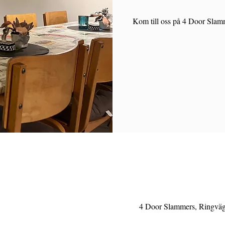
Kom till oss på 4 Door Slamm
4 Door Slammers, Ringväge