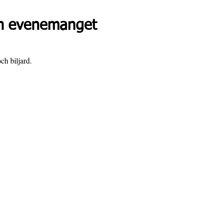
 evenemanget
ch biljard.