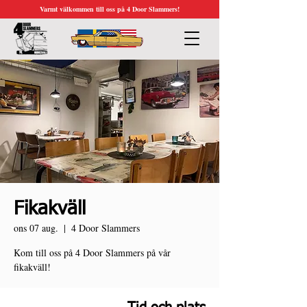
Varmt välkommen till oss på 4 Door Slammers!
Fikakväll
ons 07 aug.
  |  
4 Door Slammers
Kom till oss på 4 Door Slammers på vår
fikakväll!