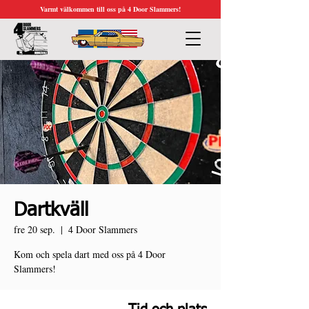
Varmt välkommen till oss på 4 Door Slammers!
Dartkväll
fre 20 sep.
  |  
4 Door Slammers
Kom och spela dart med oss på 4 Door
Slammers!