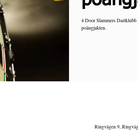
4 Door Slammers Dartklubb hå
poängjakten.
Ringvägen 9, Ringväg