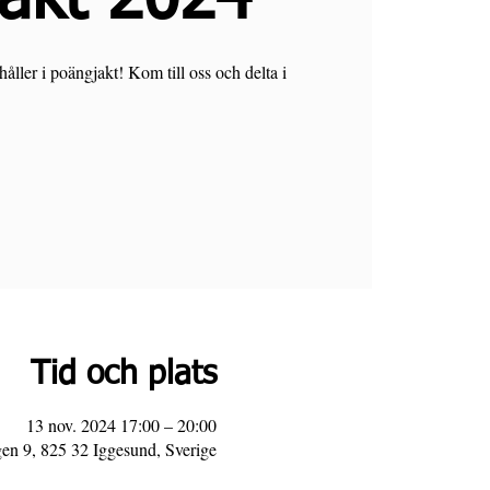
ller i poängjakt! Kom till oss och delta i
Tid och plats
13 nov. 2024 17:00 – 20:00
en 9, 825 32 Iggesund, Sverige