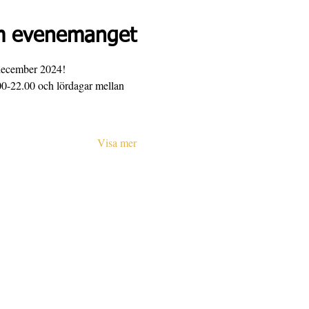
 evenemanget
 december 2024!
00-22.00 och lördagar mellan 
Visa mer