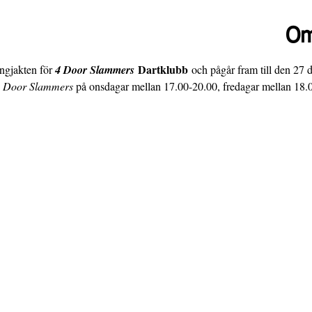
Om
 Dartklubb
ngjakten för 
4 Door Slammers
 och pågår fram till den 27
 Door Slammers
 på onsdagar mellan 17.00-20.00, fredagar mellan 18.