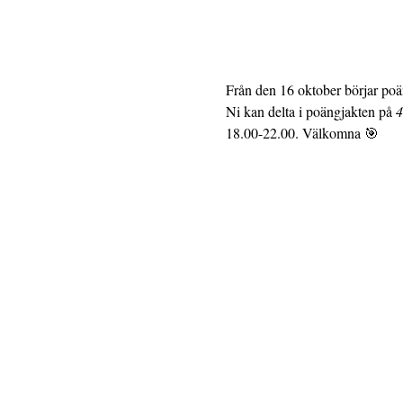
Från den 16 oktober börjar poä
Ni kan delta i poängjakten på 
4
18.00-22.00. Välkomna 🎯