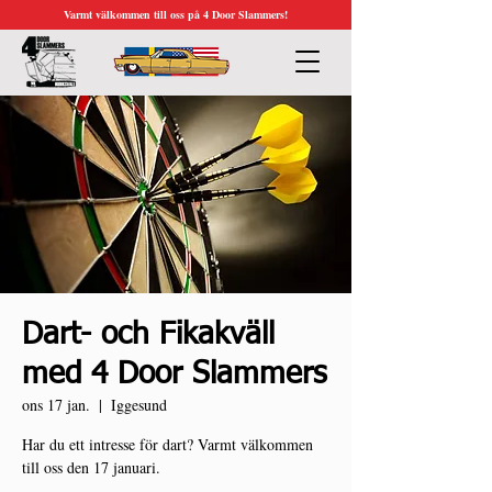
Varmt välkommen till oss på 4 Door Slammers!
Dart- och Fikakväll
med 4 Door Slammers
ons 17 jan.
  |  
Iggesund
Har du ett intresse för dart? Varmt välkommen
till oss den 17 januari.