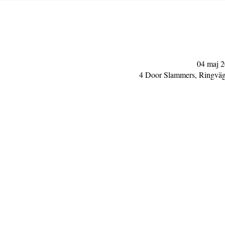
04 maj 2
4 Door Slammers, Ringväge