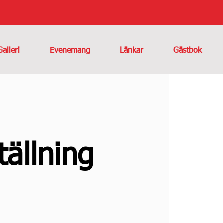
Galleri
Evenemang
Länkar
Gästbok
tällning