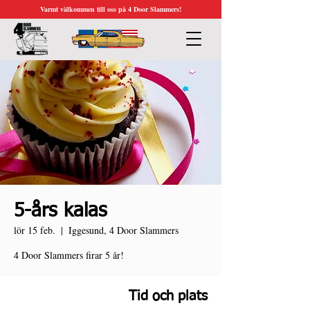
Varmt välkommen till oss på 4 Door Slammers!
5-års kalas
lör 15 feb.
  |  
Iggesund, 4 Door Slammers
4 Door Slammers firar 5 år!
Tid och plats