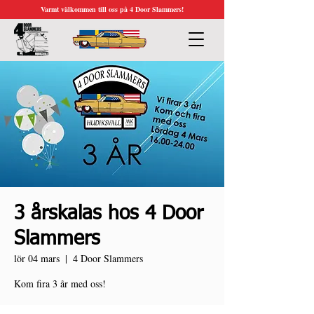
Varmt välkommen till oss på 4 Door Slammers!
3 årskalas hos 4 Door
Slammers
lör 04 mars
  |  
4 Door Slammers
Kom fira 3 år med oss!