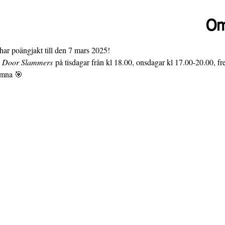
Om
har poängjakt till den 7 mars 2025!
 Door Slammers
 på tisdagar från kl 18.00, onsdagar kl 17.00-20.00, fr
omna 🎯