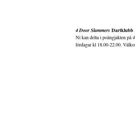
 Dartklubb
4 Door Slammers
 
Ni kan delta i poängjakten på 
4
lördagar kl 18.00-22.00. Välk