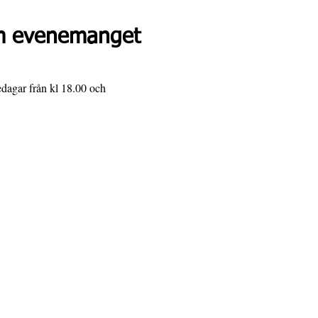
 evenemanget
edagar från kl 18.00 och 