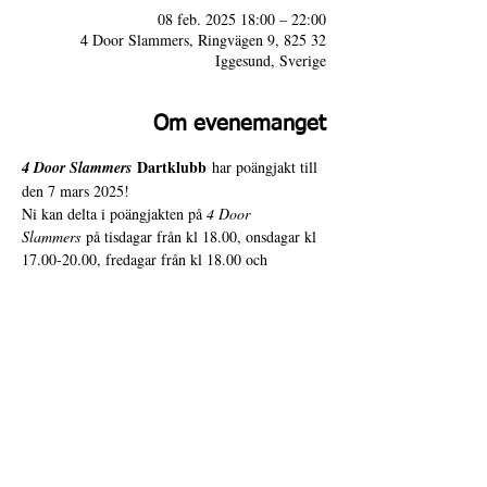
08 feb. 2025 18:00 – 22:00
4 Door Slammers, Ringvägen 9, 825 32
Iggesund, Sverige
Om evenemanget
 Dartklubb
4 Door Slammers
 har poängjakt till 
den 7 mars 2025!
Ni kan delta i poängjakten på 
4 Door 
Slammers
 på tisdagar från kl 18.00, onsdagar kl 
17.00-20.00, fredagar från kl 18.00 och 
lördagar kl 18.00-22.00. Välkomna 🎯
4 Door Slammers
Intranät
Besöksadress